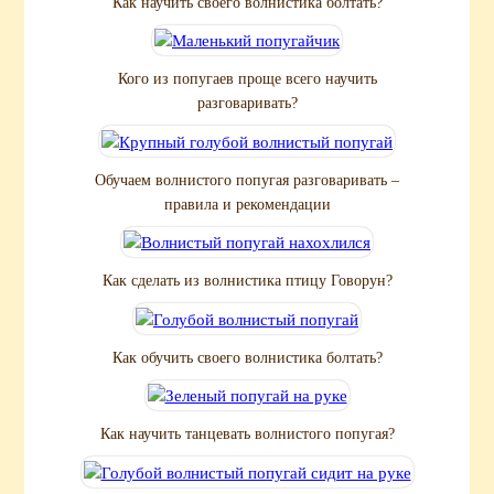
Как научить своего волнистика болтать?
Кого из попугаев проще всего научить
разговаривать?
Обучаем волнистого попугая разговаривать –
правила и рекомендации
Как сделать из волнистика птицу Говорун?
Как обучить своего волнистика болтать?
Как научить танцевать волнистого попугая?