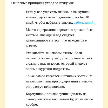
Основные принципы ухода за птицами:
Если у вас уже есть птичка, а вы купили
новую, держите их отдельно хотя бы 10
дней, чтобы избежать многих
заболеваний.
Место содержания пернатого должно быть
чистым. Дважды в год следует
дезинфицировать все, что находится в
клетке.
Ухаживайте за клювом птицы. Если
пернатое живет у вас долго, у него может
сильно отрасти клюв, который следует
очень аккуратно подрезать.
То же самое касается и птичьих когтей. У
некоторых птиц при содержании в неволе
они растут неправильно.
Кормушки и поилки лучше цеплять на
стенку клетки – так птицам будет намного
удобнее.