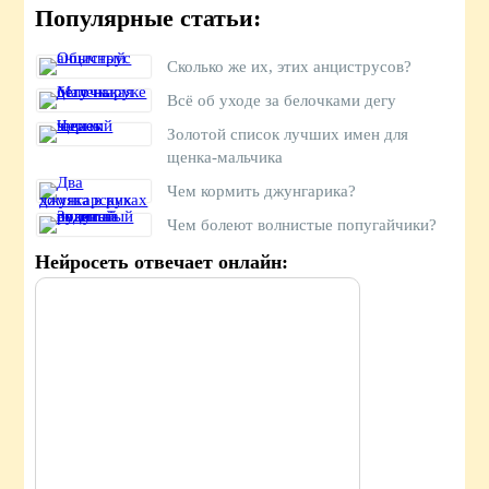
Популярные статьи:
Сколько же их, этих анциструсов?
Всё об уходе за белочками дегу
Золотой список лучших имен для
щенка-мальчика
Чем кормить джунгарика?
Чем болеют волнистые попугайчики?
Нейросеть отвечает онлайн: