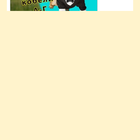
Фото дня
Карта сайта
О нас
Главная
Новости