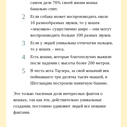
самом деле 70% своей жизни кошка
банально спит.
Если собака может воспроизводить около
10 разнообразных звуков, то у кошек
«лексикон» существенно шире – они могут
воспроизводить больше 100 разных звуков.
Если у людей уникальны отпечатки пальцев,
то у кошек – носа.
Есть кошки, которые благополучно выжили
после падения с высоты более 200 метров.
В честь кота Таузера, за свой кошачий век
поймавшего три десятка тысяч мышей, в
Шотландии построили памятную башню.
Это только тысячная доля интересных фактов о
кошках, так как эти, действительно уникальные
создания, постоянно удивляют людей все новыми
фактами.