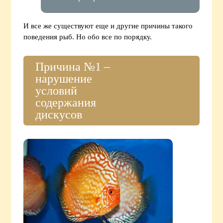
И все же существуют еще и другие причины такого
поведения рыб. Но обо все по порядку.
Причина №1 –
нарушение
условий
содержания
дискусов