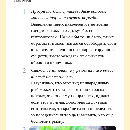
является:
Прозрачно-белые, нитевидные каловые
массы, которые тянутся за рыбой.
Выделение таких инкрементов не всегда
говорит о том, что дискус болен
гексамитозом. Но как бы то ни было, таким
образом питомец пытается освободить свой
организм от вредоносных паразитирующих
существ, высвобождаясь от слизистой
оболочки кишечника.
Снижение аппетита у рыбы или же вовсе
полный отказ от нее.
Безусловно, что этот вид привередливых
рыб может отказаться от пищи только
потому, что она ему не нравится, однако
если этот признак дополняется другими
симптомами, то крайне важно проследить
за поведением питомца и выявить, что еще
беспокоит рыбку.