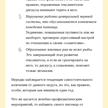
правило, пораженные гексамитозом
дискусы начинают терять в весе.
Нарушение работы центральной нервной
системы, что обуславливается изменением
поведения питомца.
Уединение, повышенная пугливость или же
наоборот, чрезмерно агрессивный настрой
по отношению к своим «сожителям».
Образование язвенных ран на коже рыбы.
Это завершающий этап развития
гексамитоза, и если не среагировать на
него, то дискусу, к сожалению, поможет
только эвтаназия.
Нередко наблюдается тенденция самостоятельного
излечения от данного недуга, но это, как правило,
особи, которым как минимум один год.
Что же касается лечебно-профилактическим
мероприятий, то избавить своего питомца от