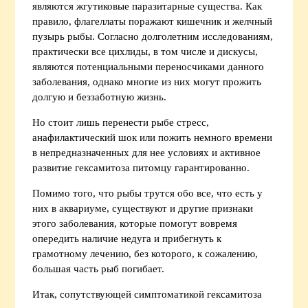
являются жгутиковые паразитарные существа. Как
правило, флагеллаты поражают кишечник и желчный
пузырь рыбы. Согласно долголетним исследованиям,
практически все цихлиды, в том числе и дискусы,
являются потенциальными переносчиками данного
заболевания, однако многие из них могут прожить
долгую и беззаботную жизнь.
Но стоит лишь перенести рыбе стресс,
анафилактический шок или пожить немного времени
в непредназначенных для нее условиях и активное
развитие гексамитоза питомцу гарантированно.
Помимо того, что рыбы трутся обо все, что есть у
них в аквариуме, существуют и другие признаки
этого заболевания, которые помогут вовремя
опередить наличие недуга и прибегнуть к
грамотному лечению, без которого, к сожалению,
большая часть рыб погибает.
Итак, сопутствующей симптоматикой гексамитоза