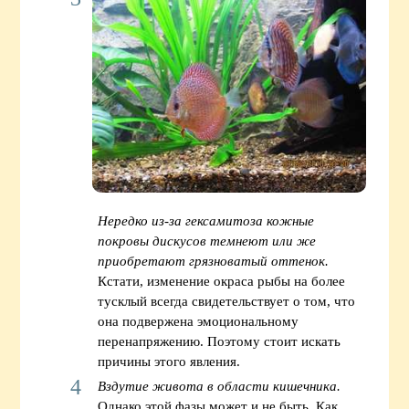
Нередко из-за гексамитоза кожные
покровы дискусов темнеют или же
приобретают грязноватый оттенок.
Кстати, изменение окраса рыбы на более
тусклый всегда свидетельствует о том, что
она подвержена эмоциональному
перенапряжению. Поэтому стоит искать
причины этого явления.
Вздутие живота в области кишечника.
Однако этой фазы может и не быть. Как