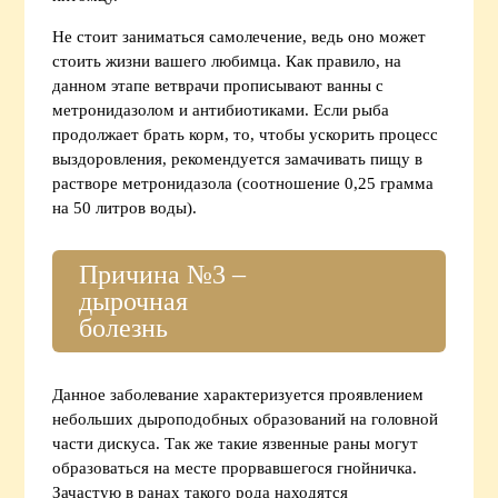
Не стоит заниматься самолечение, ведь оно может
стоить жизни вашего любимца. Как правило, на
данном этапе ветврачи прописывают ванны с
метронидазолом и антибиотиками. Если рыба
продолжает брать корм, то, чтобы ускорить процесс
выздоровления, рекомендуется замачивать пищу в
растворе метронидазола (соотношение 0,25 грамма
на 50 литров воды).
Причина №3 –
дырочная
болезнь
Данное заболевание характеризуется проявлением
небольших дыроподобных образований на головной
части дискуса. Так же такие язвенные раны могут
образоваться на месте прорвавшегося гнойничка.
Зачастую в ранах такого рода находятся