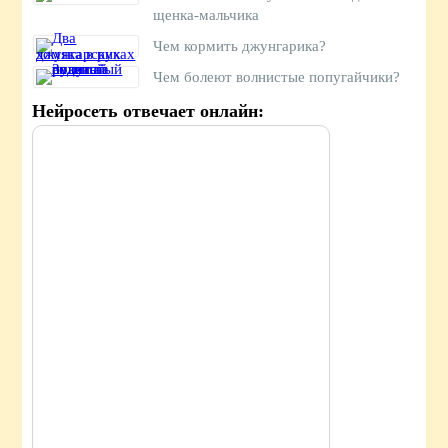
щенка-мальчика
Чем кормить джунгарика?
Чем болеют волнистые попугайчики?
Нейросеть отвечает онлайн: