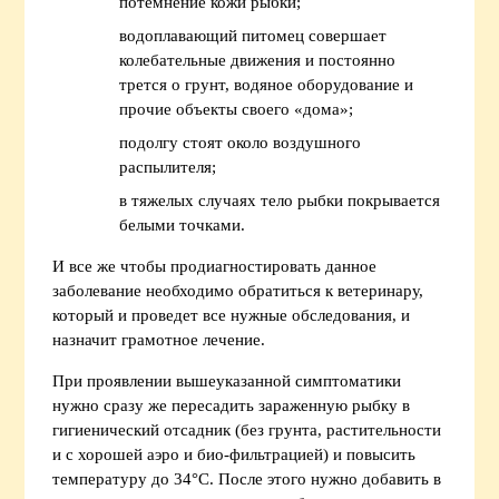
потемнение кожи рыбки;
водоплавающий питомец совершает
колебательные движения и постоянно
трется о грунт, водяное оборудование и
прочие объекты своего «дома»;
подолгу стоят около воздушного
распылителя;
в тяжелых случаях тело рыбки покрывается
белыми точками.
И все же чтобы продиагностировать данное
заболевание необходимо обратиться к ветеринару,
который и проведет все нужные обследования, и
назначит грамотное лечение.
При проявлении вышеуказанной симптоматики
нужно сразу же пересадить зараженную рыбку в
гигиенический отсадник (без грунта, растительности
и с хорошей аэро и био-фильтрацией) и повысить
температуру до 34°С. После этого нужно добавить в