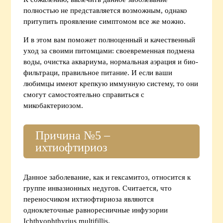
полностью не представляется возможным, однако
притупить проявление симптомом все же можно.
И в этом вам поможет полноценный и качественный
уход за своими питомцами: своевременная подмена
воды, очистка аквариума, нормальная аэрация и био-
фильтраци, правильное питание. И если ваши
любимцы имеют крепкую иммунную систему, то они
смогут самостоятельно справиться с
микобактериозом.
Причина №5 –
ихтиофтириоз
Данное заболевание, как и гексамитоз, относится к
группе инвазионных недугов. Считается, что
переносчиком ихтиофтириоза являются
одноклеточные равноресничные инфузории
Ichthyophthyrius multifillis.