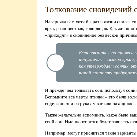
Толкование сновидений 
Наверняка вам хотя бы раз в жизни снился со
ярка, разноцветная, говорящая. Как же понят
«приходят» в сновидение без веской причин
Если внимательно прочесть
попугайчик – символ яркий,
как утверждает сонник, эт
порой попросту предупрежд
И прежде чем толковать сон, используя сонн
Вспомните все черты птички – это были вол
сидели ли они на руках у вас или находились 
Также желательно вспомнить, какое было ваш
свой сон. Именно от этого будет зависеть отв
Например, могут присниться такие варианты 