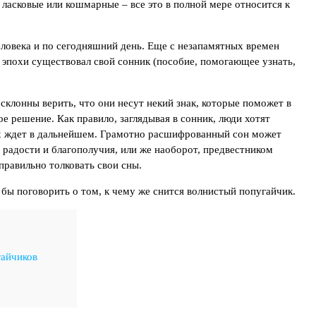
ласковые или кошмарные – все это в полной мере относится к
еловека и по сегодняшний день. Еще с незапамятных времен
 эпохи существовал свой сонник (пособие, помогающее узнать,
склонны верить, что они несут некий знак, которые поможет в
е решение. Как правило, заглядывая в сонник, люди хотят
 их ждет в дальнейшем. Грамотно расшифрованный сон может
радости и благополучия, или же наоборот, предвестником
правильно толковать свои сны.
бы поговорить о том, к чему же снится волнистый попугайчик.
гайчиков