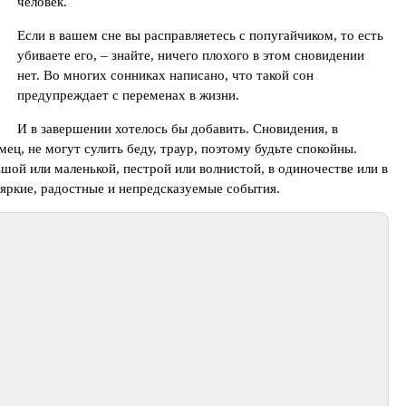
человек.
Если в вашем сне вы расправляетесь с попугайчиком, то есть
убиваете его, – знайте, ничего плохого в этом сновидении
нет. Во многих сонниках написано, что такой сон
предупреждает с переменах в жизни.
И в завершении хотелось бы добавить. Сновидения, в
ц, не могут сулить беду, траур, поэтому будьте спокойны.
ьшой или маленькой, пестрой или волнистой, в одиночестве или в
 яркие, радостные и непредсказуемые события.