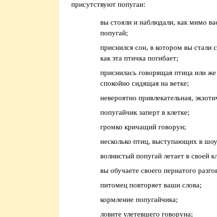
присутствуют попугаи:
вы стояли и наблюдали, как мимо ва
попугай;
приснился сон, в котором вы стали 
как эта птичка погибает;
приснилась говорящая птица или же
спокойно сидящая на ветке;
невероятно привлекательная, экзоти
попугайчик заперт в клетке;
громко кричащий говорун;
несколько птиц, выступающих в шоу
волнистый попугай летает в своей кл
вы обучаете своего пернатого разго
питомец повторяет ваши слова;
кормление попугайчика;
ловите улетевшего говоруна;