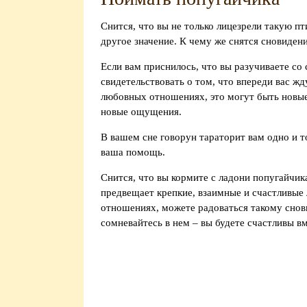
Снится, что вы не только лицезрели такую пт
другое значение. К чему же снятся сновидени
Если вам приснилось, что вы разучиваете со
свидетельствовать о том, что впереди вас жд
любовных отношениях, это могут быть новые
новые ощущения.
В вашем сне говорун тараторит вам одно и т
ваша помощь.
Снится, что вы кормите с ладони попугайчик
предвещает крепкие, взаимные и счастливые
отношениях, можете радоваться такому снови
сомневайтесь в нем – вы будете счастливы вм