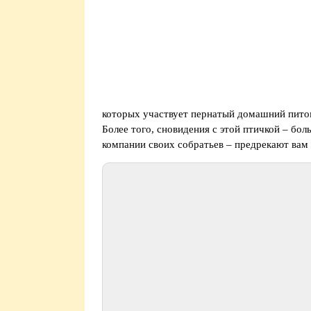
которых участвует пернатый домашний питоме
Более того, сновидения с этой птичкой – бол
компании своих собратьев – предрекают вам