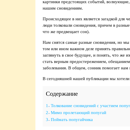
картинки предстоящих событий, волнующие, 
нашим сновидениям.
Происходящее в них является загадкой для ч
люди толковали сновидения, причем в разные
что же предвещает сон).
Нам снятся самые разные сновидения, но мы 
том или ином важном деле принять правильно
заглянуть в свое будущее, и понять, что же
стать верным предостережением, обещанием 
заболевания. В общем, сонник помогает нам 
В сегодняшней нашей публикации мы хотели 
Содержание
1
Толкование сновидений с участием попу
2
Мимо пролетающий попугай
3
Поймать попугайчика