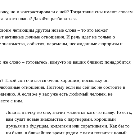
ичку, но и контрастировали с ней? Тогда такие сны имеют совсем
я такого плана? Давайте разбираться.
 своим летающим другом новые слова – то это может
ут активные личные отношения. И речь идет не только о
 знакомства, события, перемены, неожиданные сюрпризы и
о же слово – готовьтесь, кому-то из ваших близких понадобится
а? Такой сон считается очень хорошим, поскольку он
 любовные отношения. Поэтому если вы сейчас не состоите в
дению. А если же у вас уже есть любимый человек, не
есте с ним.
Ловить птичку во сне, значит «ловить» кого-то наяву. То есть,
вам сулят новые знакомства с партнерами, хорошими
друзьями в будущем, коллегами или соратниками. Как бы то
ни было, в ближайшее время рядом с вами появится новый