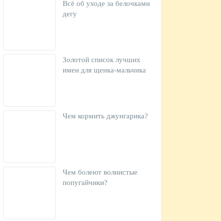
Всё об уходе за белочками
дегу
Золотой список лучших
имен для щенка-мальчика
Чем кормить джунгарика?
Чем болеют волнистые
попугайчики?