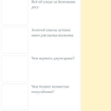
Всё об уходе за белочками
дегу
Золотой список лучших
имен для щенка-мальчика
Чем кормить джунгарика?
Чем болеют волнистые
попугайчики?