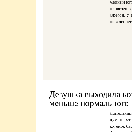
Черный кот
привезен в
Орегон. У 
поведенчес
Девушка выходила кот
меньше нормального 
Жительница
думала, чт
котенок бы