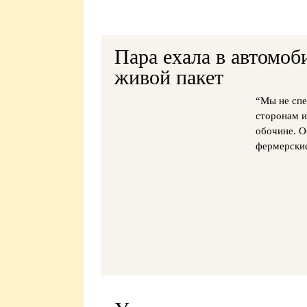
Пара ехала в автомоб
живой пакет
“Мы не спе
сторонам и
обочине. О
фермерские