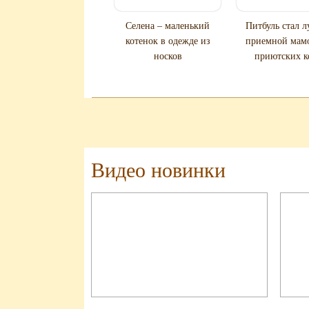
Селена – маленький
Питбуль стал 
котенок в одежде из
приемной мам
носков
приютских к
Видео новинки