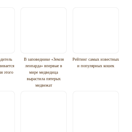
дитель
В заповеднике «Земля
Рейтинг самых известных
ливается
леопарда» впервые в
и популярных кошек
ля этого
мире медведица
вырастила пятерых
медвежат