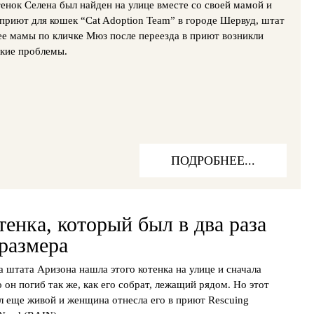
енок Селена был найден на улице вместе со своей мамой и
 приют для кошек “Cat Adoption Team” в городе Шервуд, штат
ее мамы по кличке Мюз после переезда в приют возникли
кие проблемы.
ПОДРОБНЕЕ...
енка, который был в два раза
размера
 штата Аризона нашла этого котенка на улице и сначала
о он погиб так же, как его собрат, лежащий рядом. Но этот
л еще живой и женщина отнесла его в приют Rescuing