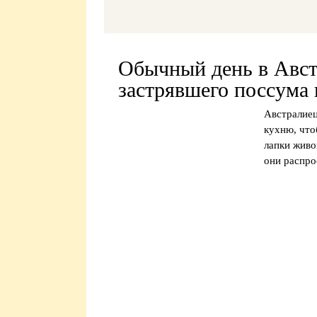
Обычный день в Авст
застрявшего поссума 
Австралиец
кухню, что
лапки живо
они распро