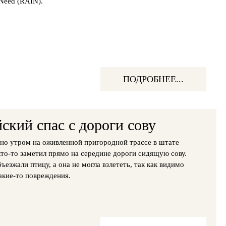
 Need (RAIN).
ПОДРОБНЕЕ...
кий спас с дороги сову
но утром на оживленной пригородной трассе в штате
то-то заметил прямо на середине дороги сидящую сову.
езжали птицу, а она не могла взлететь, так как видимо
акие-то повреждения.