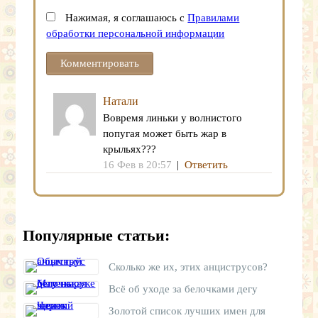
Нажимая, я соглашаюсь с
Правилами
обработки персональной информации
Натали
Вовремя линьки у волнистого
попугая может быть жар в
крыльях???
16 Фев в 20:57
|
Ответить
Популярные статьи:
Сколько же их, этих анциструсов?
Всё об уходе за белочками дегу
Золотой список лучших имен для