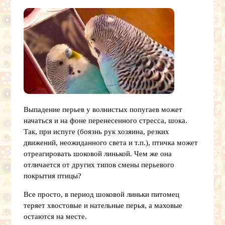
Выпадение перьев у волнистых попугаев может
начаться и на фоне перенесенного стресса, шока.
Так, при испуге (боязнь рук хозяина, резких
движений, неожиданного света и т.п.), птичка может
отреагировать шоковой линькой. Чем же она
отличается от других типов смены перьевого
покрытия птицы?
Все просто, в период шоковой линьки питомец
теряет хвостовые и нательные перья, а маховые
остаются на месте.