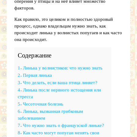
оперения у птицы и на неё влияет множество
факторов.
Как правило, это целиком и полностью здоровый
процесс, однако владельцам нужно знать, как
происходит линька у волнистых попугаев и как часто
она происходит.
Содержание
1
Линька у волнистиков: что нужно знать
2
Первая линька
3
Что делать, если ваша птица линяет?
4
Линька после нервного истощения или
стресса
5
Чесоточная болезнь
6
Линька, вызванная грибковым
заболеванием
7
Что нужно знать о французской линьке?
8
Как часто могут попугаи менять свои