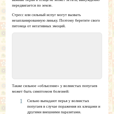
передвигается по земле.
Стресс или сильный испуг могут вызвать
незапланированную линьку. Поэтому берегите свого
питомца от негативных эмоций.
Также сильное «облысение» у волнистых попугаев
может быть симптомом болезней:
Сильно выпадают перья у волнистых
попугаев в случае поражения их клещами и
другими внешними паразитами.