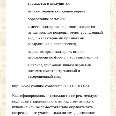
трескается и шелушится;
неравномерное выпадение перьев;
образование залысин;
в места выпадения перьевого покрытия
птицы кожные покровы имеют воспаленный
вид, с характерными признаками
раздражения и покраснения;
перья, которые выпадают, имеют
неоднородную форму и кровавый кончик;
в период грибковой линьки пернатый
питомец имеет потрепанный и
взъерошенный вид.
http://www.youtube.com/watch?v=l1HUJss3Id4
Квалифицированные специалисты не рекомендуют
подпускать зараженную этим недугом птичку к
купальне или же самостоятельно обрабатывать
поврежденные участки кожи питомца различного