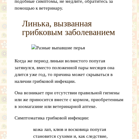
подобные симптомы, не медлите, обратитесь за
помощью к ветеринару.
Линька, вызванная
грибковым заболеванием
Когда же период линьки волнистого попугая
затянулся, вместо положенной пары месяцев она
длится уже год, то причина может скрываться в
наличии грибковой инфекции.
Она возникает при отсутствии правильной гигиены
или же приносится вместе с кормом, приобретенным
в зоомагазине или ветеринарной аптеке.
Симптоматика грибковой инфекции:
кожа лап, клюв и восковица попугая
становится сухими и, как следствие,