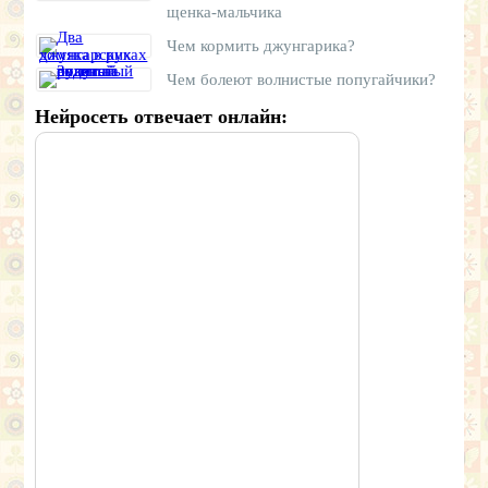
щенка-мальчика
Чем кормить джунгарика?
Чем болеют волнистые попугайчики?
Нейросеть отвечает онлайн: