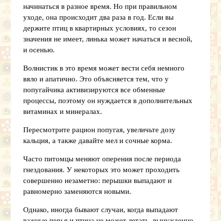
начинаться в разное время. Но при правильном
уходе, она происходит два раза в год. Если вы
держите птиц в квартирных условиях, то сезон
значения не имеет, линька может начаться и весной,
и осенью.
Волнистик в это время может вести себя немного
вяло и апатично. Это объясняется тем, что у
попугайчика активизируются все обменные
процессы, поэтому он нуждается в дополнительных
витаминах и минералах.
Пересмотрите рацион попугая, увеличьте дозу
кальция, а также давайте мел и сочные корма.
Часто питомцы меняют оперения после периода
гнездования. У некоторых это может проходить
совершенно незаметно: перышки выпадают и
равномерно заменяются новыми.
Однако, иногда бывают случаи, когда выпадают
важные перья и птица не может летать, вынужденно