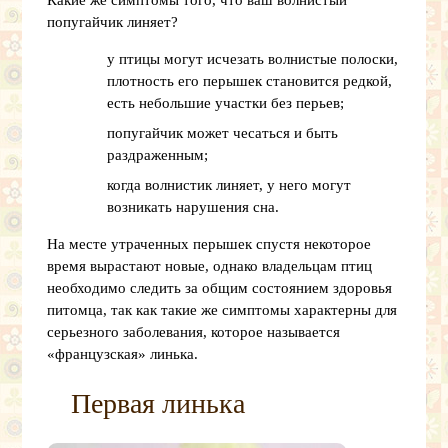
попугайчик линяет?
у птицы могут исчезать волнистые полоски,
плотность его перышек становится редкой,
есть небольшие участки без перьев;
попугайчик может чесаться и быть
раздраженным;
когда волнистик линяет, у него могут
возникать нарушения сна.
На месте утраченных перышек спустя некоторое
время вырастают новые, однако владельцам птиц
необходимо следить за общим состоянием здоровья
питомца, так как такие же симптомы характерны для
серьезного заболевания, которое называется
«французская» линька.
Первая линька