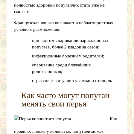
полностью здоровой попугайчик стать уже не
сможет.
Французская линька возникает в неблагоприятных
условиях размножения:
при частом спаривании пар волнистых
попугаев, более 2 кладок за сезон;
инфекционные болезни у родителей;
спаривание среди ближайших
родственников;
стрессовые ситуации у самки и птенцов.
Как часто могут попугаи
менять свои перья
Как
правило, линька у волнистых попугаев может