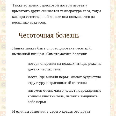
Также во время стрессовой потери перьев у
крылатого друга снижается температура тела, тогда
как при естественной линьке она повышается на
несколько градусов.
Чесоточная болезнь
Линька может быть спровоцирована чесоткой,
вызванной клещом. Симптоматика болезни:
потеря оперения на ножках птицы, реже на
других частях тела;
места, где выпали перья, имеют бугристую
структуру и красноватый оттенок;
питомец очень часто чешет поврежденные
клещом участки тела, пытаясь выщипать
себе перья
И если вы заметили у своего крылатого друга