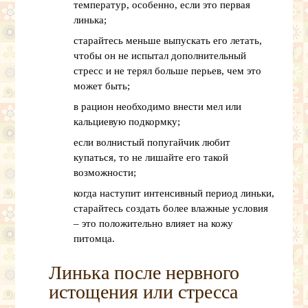
температур, особенно, если это первая
линька;
старайтесь меньше выпускать его летать,
чтобы он не испытал дополнительный
стресс и не терял больше перьев, чем это
может быть;
в рацион необходимо внести мел или
кальциевую подкормку;
если волнистый попугайчик любит
купаться, то не лишайте его такой
возможности;
когда наступит интенсивный период линьки,
старайтесь создать более влажные условия
– это положительно влияет на кожу
питомца.
Линька после нервного
истощения или стресса